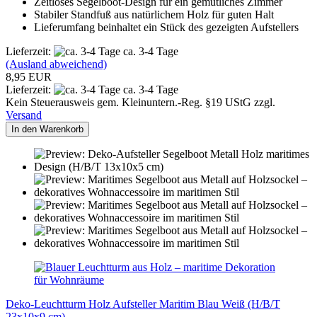
Zeitloses Segelboot-Design für ein gemütliches Zimmer
Stabiler Standfuß aus natürlichem Holz für guten Halt
Lieferumfang beinhaltet ein Stück des gezeigten Aufstellers
Lieferzeit:
ca. 3-4 Tage
(Ausland abweichend)
8,95 EUR
Lieferzeit:
ca. 3-4 Tage
Kein Steuerausweis gem. Kleinuntern.-Reg. §19 UStG zzgl.
Versand
In den Warenkorb
Deko-Leuchtturm Holz Aufsteller Maritim Blau Weiß (H/B/T
23x10x9 cm)