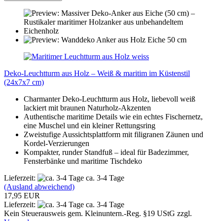
Deko-Leuchtturm aus Holz – Weiß & maritim im Küstenstil
(24x7x7 cm)
Charmanter Deko-Leuchtturm aus Holz, liebevoll weiß
lackiert mit braunen Naturholz-Akzenten
Authentische maritime Details wie ein echtes Fischernetz,
eine Muschel und ein kleiner Rettungsring
Zweistufige Aussichtsplattform mit filigranen Zäunen und
Kordel-Verzierungen
Kompakter, runder Standfuß – ideal für Badezimmer,
Fensterbänke und maritime Tischdeko
Lieferzeit:
ca. 3-4 Tage
(Ausland abweichend)
17,95 EUR
Lieferzeit:
ca. 3-4 Tage
Kein Steuerausweis gem. Kleinuntern.-Reg. §19 UStG zzgl.