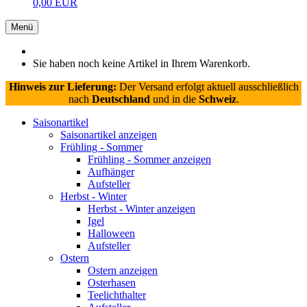
0,00 EUR
Menü
Sie haben noch keine Artikel in Ihrem Warenkorb.
Hinweis zur Lieferung:
Der Versand erfolgt aktuell ausschließlich
nach
Deutschland
und in die
Schweiz
.
Saisonartikel
Saisonartikel anzeigen
Frühling - Sommer
Frühling - Sommer anzeigen
Aufhänger
Aufsteller
Herbst - Winter
Herbst - Winter anzeigen
Igel
Halloween
Aufsteller
Ostern
Ostern anzeigen
Osterhasen
Teelichthalter