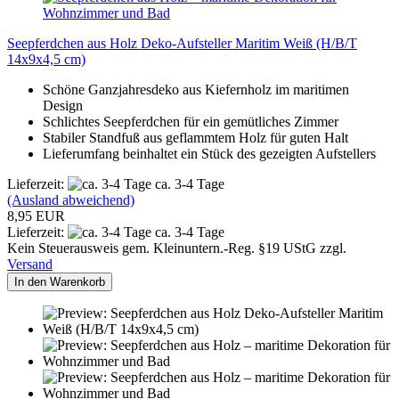
Seepferdchen aus Holz Deko-Aufsteller Maritim Weiß (H/B/T
14x9x4,5 cm)
Schöne Ganzjahresdeko aus Kiefernholz im maritimen
Design
Schlichtes Seepferdchen für ein gemütliches Zimmer
Stabiler Standfuß aus geflammtem Holz für guten Halt
Lieferumfang beinhaltet ein Stück des gezeigten Aufstellers
Lieferzeit:
ca. 3-4 Tage
(Ausland abweichend)
8,95 EUR
Lieferzeit:
ca. 3-4 Tage
Kein Steuerausweis gem. Kleinuntern.-Reg. §19 UStG zzgl.
Versand
In den Warenkorb