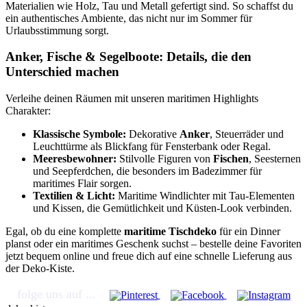
Materialien wie Holz, Tau und Metall gefertigt sind. So schaffst du
ein authentisches Ambiente, das nicht nur im Sommer für
Urlaubsstimmung sorgt.
Anker, Fische & Segelboote: Details, die den
Unterschied machen
Verleihe deinen Räumen mit unseren maritimen Highlights
Charakter:
Klassische Symbole:
Dekorative
Anker
, Steuerräder und
Leuchttürme als Blickfang für Fensterbank oder Regal.
Meeresbewohner:
Stilvolle Figuren von
Fischen
, Seesternen
und Seepferdchen, die besonders im Badezimmer für
maritimes Flair sorgen.
Textilien & Licht:
Maritime Windlichter mit Tau-Elementen
und Kissen, die Gemütlichkeit und Küsten-Look verbinden.
Egal, ob du eine komplette
maritime Tischdeko
für ein Dinner
planst oder ein maritimes Geschenk suchst – bestelle deine Favoriten
jetzt bequem online und freue dich auf eine schnelle Lieferung aus
der Deko-Kiste.
folge uns auf ...