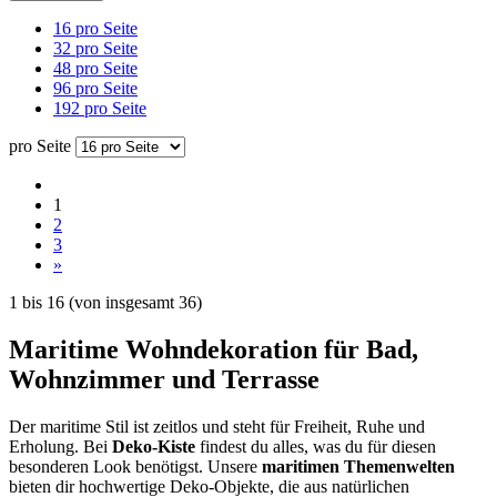
16 pro Seite
32 pro Seite
48 pro Seite
96 pro Seite
192 pro Seite
pro Seite
1
2
3
»
1
bis
16
(von insgesamt
36
)
Maritime Wohndekoration für Bad,
Wohnzimmer und Terrasse
Der maritime Stil ist zeitlos und steht für Freiheit, Ruhe und
Erholung. Bei
Deko-Kiste
findest du alles, was du für diesen
besonderen Look benötigst. Unsere
maritimen Themenwelten
bieten dir hochwertige Deko-Objekte, die aus natürlichen