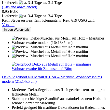
Lieferzeit:
ca. 3-4 Tage
(Ausland abweichend)
8,95 EUR
Lieferzeit:
ca. 3-4 Tage
Kein Steuerausweis gem. Kleinuntern.-Reg. §19 UStG zzgl.
Versand
In den Warenkorb
Deko Segelboot aus Metall & Holz – Maritime Wohnaccessoires
modern (21x14x5 cm)
Modernes Deko-Segelboot aus flach gearbeitetem, matt grau
lackiertem Metall
Stabiler, rechteckiger Standfuß aus naturbelassenem Holz mit
schöner, dezenter Maserung
Perfekt geeignet für maritime Dekorationen im Badezimmer,