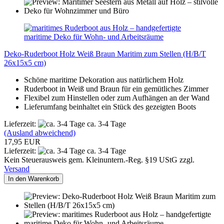
Deko-Ruderboot Holz Weiß Braun Maritim zum Stellen (H/B/T
26x15x5 cm)
Schöne maritime Dekoration aus natürlichem Holz
Ruderboot in Weiß und Braun für ein gemütliches Zimmer
Flexibel zum Hinstellen oder zum Aufhängen an der Wand
Lieferumfang beinhaltet ein Stück des gezeigten Boots
Lieferzeit:
ca. 3-4 Tage
(Ausland abweichend)
17,95 EUR
Lieferzeit:
ca. 3-4 Tage
Kein Steuerausweis gem. Kleinuntern.-Reg. §19 UStG zzgl.
Versand
In den Warenkorb