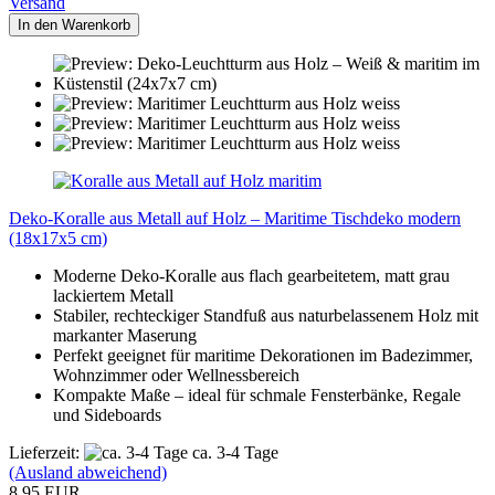
Versand
In den Warenkorb
Deko-Koralle aus Metall auf Holz – Maritime Tischdeko modern
(18x17x5 cm)
Moderne Deko-Koralle aus flach gearbeitetem, matt grau
lackiertem Metall
Stabiler, rechteckiger Standfuß aus naturbelassenem Holz mit
markanter Maserung
Perfekt geeignet für maritime Dekorationen im Badezimmer,
Wohnzimmer oder Wellnessbereich
Kompakte Maße – ideal für schmale Fensterbänke, Regale
und Sideboards
Lieferzeit:
ca. 3-4 Tage
(Ausland abweichend)
8,95 EUR