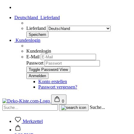
Deutschland
Lieferland
Lieferland
Kundenlogin
Kundenlogin
E-Mail
Passwort
Toggle Password View
Konto erstellen
Passwort vergessen?
0
Suche...
Merkzettel