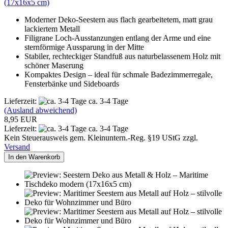
(17x16x5 cm)
Moderner Deko-Seestern aus flach gearbeitetem, matt grau
lackiertem Metall
Filigrane Loch-Ausstanzungen entlang der Arme und eine
sternförmige Aussparung in der Mitte
Stabiler, rechteckiger Standfuß aus naturbelassenem Holz mit
schöner Maserung
Kompaktes Design – ideal für schmale Badezimmerregale,
Fensterbänke und Sideboards
Lieferzeit:
ca. 3-4 Tage
(Ausland abweichend)
8,95 EUR
Lieferzeit:
ca. 3-4 Tage
Kein Steuerausweis gem. Kleinuntern.-Reg. §19 UStG zzgl.
Versand
In den Warenkorb