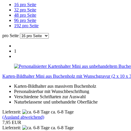
16 pro Seite
32 pro Seite
48 pro Seite
96 pro Seite
192 pro Seite
pro Seite
1
Karten-Bildhalter Mini aus Buchenholz mit Wunschgravur (2 x 10 x 
Karten-Bildhalter aus massivem Buchenholz
Personalisierbar mit Wunschbeschriftung
Verschiedene Schriftarten zur Auswahl
Naturbelassene und unbehandelte Oberfläche
Lieferzeit:
ca. 6-8 Tage
(Ausland abweichend)
7,95 EUR
Lieferzeit:
ca. 6-8 Tage