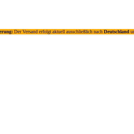
ferung:
Der Versand erfolgt aktuell ausschließlich nach
Deutschland
un