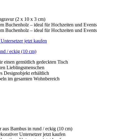
nd / eckig (10 cm)
ür einen gemütlich gedeckten Tisch
sten Lieblingsmenschen
es Designobjekt erhältlich
öbeln im gesamten Wohnbereich