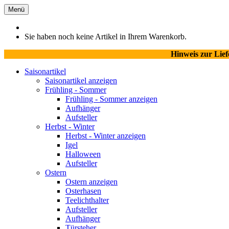
Menü
Sie haben noch keine Artikel in Ihrem Warenkorb.
Hinweis zur Lie
Saisonartikel
Saisonartikel anzeigen
Frühling - Sommer
Frühling - Sommer anzeigen
Aufhänger
Aufsteller
Herbst - Winter
Herbst - Winter anzeigen
Igel
Halloween
Aufsteller
Ostern
Ostern anzeigen
Osterhasen
Teelichthalter
Aufsteller
Aufhänger
Türsteher