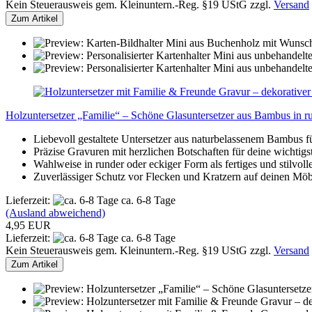
Kein Steuerausweis gem. Kleinuntern.-Reg. §19 UStG zzgl.
Versand
Zum Artikel
Holzuntersetzer „Familie“ – Schöne Glasuntersetzer aus Bambus in ru
Liebevoll gestaltete Untersetzer aus naturbelassenem Bambus f
Präzise Gravuren mit herzlichen Botschaften für deine wichtig
Wahlweise in runder oder eckiger Form als fertiges und stilvoll
Zuverlässiger Schutz vor Flecken und Kratzern auf deinen M
Lieferzeit:
ca. 6-8 Tage
(Ausland abweichend)
4,95 EUR
Lieferzeit:
ca. 6-8 Tage
Kein Steuerausweis gem. Kleinuntern.-Reg. §19 UStG zzgl.
Versand
Zum Artikel