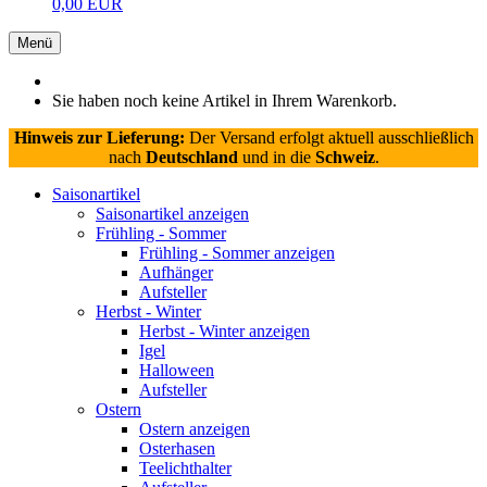
0,00 EUR
Menü
Sie haben noch keine Artikel in Ihrem Warenkorb.
Hinweis zur Lieferung:
Der Versand erfolgt aktuell ausschließlich
nach
Deutschland
und in die
Schweiz
.
Saisonartikel
Saisonartikel anzeigen
Frühling - Sommer
Frühling - Sommer anzeigen
Aufhänger
Aufsteller
Herbst - Winter
Herbst - Winter anzeigen
Igel
Halloween
Aufsteller
Ostern
Ostern anzeigen
Osterhasen
Teelichthalter