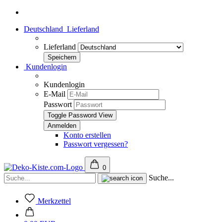
Deutschland
Lieferland
Lieferland
Kundenlogin
Kundenlogin
E-Mail
Passwort
Toggle Password View
Konto erstellen
Passwort vergessen?
0
Suche...
Merkzettel