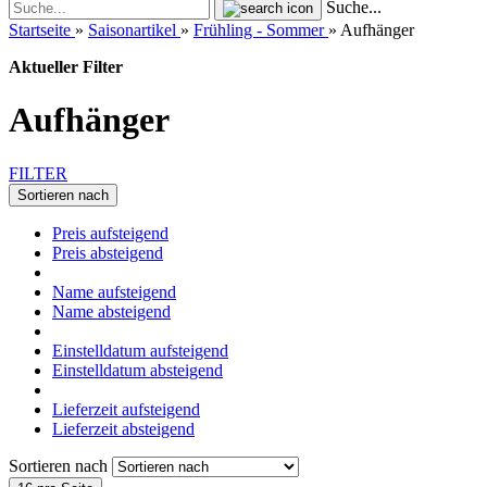
Suche...
Startseite
»
Saisonartikel
»
Frühling - Sommer
»
Aufhänger
Aktueller Filter
Aufhänger
FILTER
Sortieren nach
Preis aufsteigend
Preis absteigend
Name aufsteigend
Name absteigend
Einstelldatum aufsteigend
Einstelldatum absteigend
Lieferzeit aufsteigend
Lieferzeit absteigend
Sortieren nach