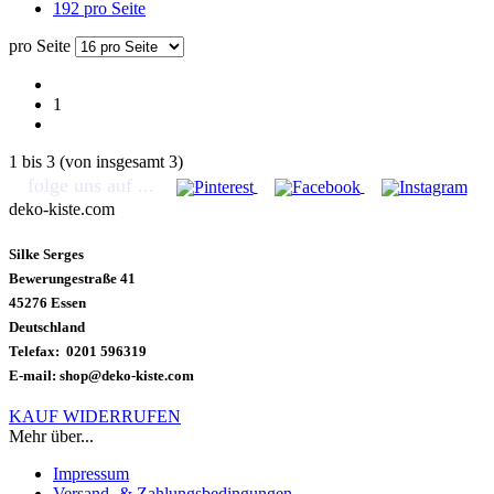
192 pro Seite
pro Seite
1
1
bis
3
(von insgesamt
3
)
folge uns auf ...
deko-kiste.com
Silke Serges
Bewerungestraße 41
45276 Essen
Deutschland
Telefax: 0201 596319
E-mail: shop@deko-kiste.com
KAUF WIDERRUFEN
Mehr über...
Impressum
Versand- & Zahlungsbedingungen