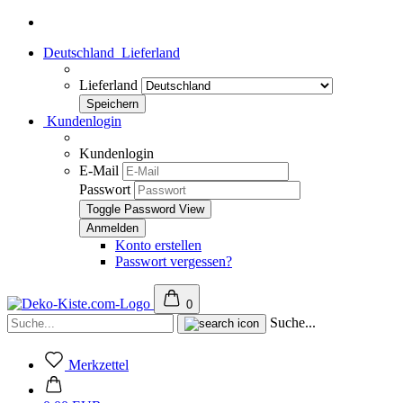
Deutschland
Lieferland
Lieferland
Kundenlogin
Kundenlogin
E-Mail
Passwort
Toggle Password View
Konto erstellen
Passwort vergessen?
0
Suche...
Merkzettel