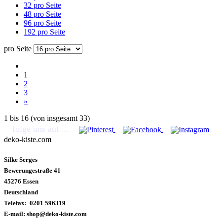
32 pro Seite
48 pro Seite
96 pro Seite
192 pro Seite
pro Seite
1
2
3
»
1
bis
16
(von insgesamt
33
)
folge uns auf ...
deko-kiste.com
Silke Serges
Bewerungestraße 41
45276 Essen
Deutschland
Telefax: 0201 596319
E-mail: shop@deko-kiste.com