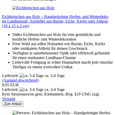
Eichhörnchen aus Holz – Handgefertigte Herbst- und Winterdeko
im Landhausstil, Aufsteller aus Buche, Eiche, Kiefer oder Altholz
(18 x 15 x 2 cm)
Süßes Eichhörnchen aus Holz für eine gemütliche und
herzliche Herbst- und Winterdekoration
Freie Wahl aus edlen Holzarten wie Buche, Eiche, Kiefer
oder rustikalem Altholz für deinen Geschmack
Verfügbar in naturbelassener Optik oder effektvoll geflammt
für einen markanten Landhaus-Charme
Liebevolle Fertigung in echter Handarbeit macht jede einzelne
Tierfigur zu einem wertvollen Unikat
Lieferzeit:
ca. 3-4 Tage
(Ausland abweichend)
8,95 EUR
Lieferzeit:
ca. 3-4 Tage
Kein Steuerausweis gem. Kleinuntern.-Reg. §19 UStG zzgl.
Versand
Zum Artikel