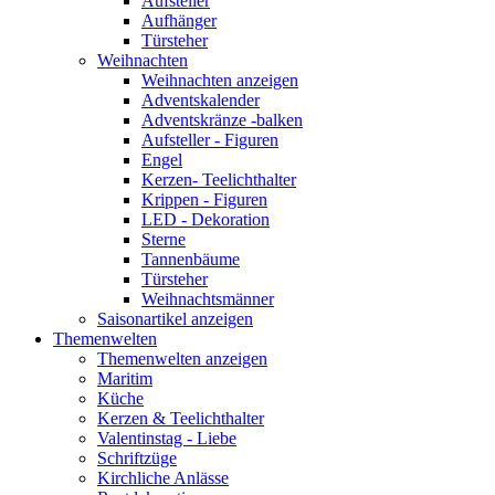
Aufsteller
Aufhänger
Türsteher
Weihnachten
Weihnachten anzeigen
Adventskalender
Adventskränze -balken
Aufsteller - Figuren
Engel
Kerzen- Teelichthalter
Krippen - Figuren
LED - Dekoration
Sterne
Tannenbäume
Türsteher
Weihnachtsmänner
Saisonartikel anzeigen
Themenwelten
Themenwelten anzeigen
Maritim
Küche
Kerzen & Teelichthalter
Valentinstag - Liebe
Schriftzüge
Kirchliche Anlässe