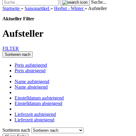
Suche...
Startseite
»
Saisonartikel
»
Herbst - Winter
»
Aufsteller
Aktueller Filter
Aufsteller
FILTER
Sortieren nach
Preis aufsteigend
Preis absteigend
Name aufsteigend
Name absteigend
Einstelldatum aufsteigend
Einstelldatum absteigend
Lieferzeit aufsteigend
Lieferzeit absteigend
Sortieren nach