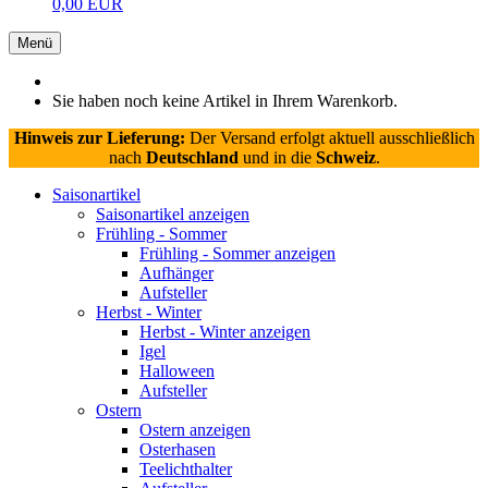
0,00 EUR
Menü
Sie haben noch keine Artikel in Ihrem Warenkorb.
Hinweis zur Lieferung:
Der Versand erfolgt aktuell ausschließlich
nach
Deutschland
und in die
Schweiz
.
Saisonartikel
Saisonartikel anzeigen
Frühling - Sommer
Frühling - Sommer anzeigen
Aufhänger
Aufsteller
Herbst - Winter
Herbst - Winter anzeigen
Igel
Halloween
Aufsteller
Ostern
Ostern anzeigen
Osterhasen
Teelichthalter