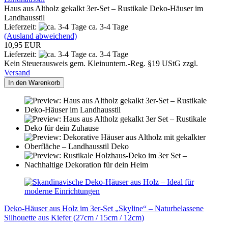
Haus aus Altholz gekalkt 3er-Set – Rustikale Deko-Häuser im
Landhausstil
Lieferzeit:
ca. 3-4 Tage
(Ausland abweichend)
10,95 EUR
Lieferzeit:
ca. 3-4 Tage
Kein Steuerausweis gem. Kleinuntern.-Reg. §19 UStG zzgl.
Versand
In den Warenkorb
Deko-Häuser aus Holz im 3er-Set „Skyline“ – Naturbelassene
Silhouette aus Kiefer (27cm / 15cm / 12cm)