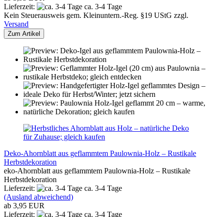
Lieferzeit:
ca. 3-4 Tage
Kein Steuerausweis gem. Kleinuntern.-Reg. §19 UStG zzgl.
Versand
Zum Artikel
Deko-Ahornblatt aus geflammtem Paulownia-Holz – Rustikale
Herbstdekoration
eko-Ahornblatt aus geflammtem Paulownia-Holz – Rustikale
Herbstdekoration
Lieferzeit:
ca. 3-4 Tage
(Ausland abweichend)
ab 3,95 EUR
Lieferzeit:
ca. 3-4 Tage