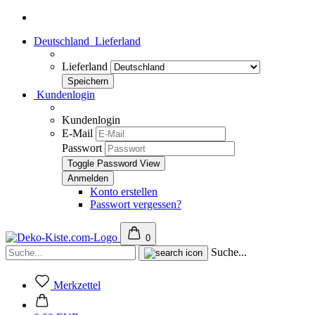
Deutschland
Lieferland
Lieferland
Kundenlogin
Kundenlogin
E-Mail
Passwort
Toggle Password View
Konto erstellen
Passwort vergessen?
0
Suche...
Merkzettel