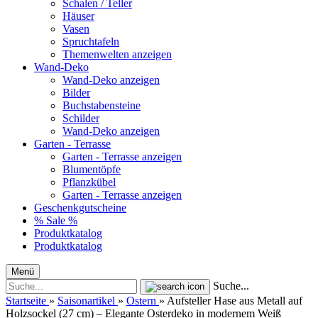
Schalen / Teller
Häuser
Vasen
Spruchtafeln
Themenwelten anzeigen
Wand-Deko
Wand-Deko anzeigen
Bilder
Buchstabensteine
Schilder
Wand-Deko anzeigen
Garten - Terrasse
Garten - Terrasse anzeigen
Blumentöpfe
Pflanzkübel
Garten - Terrasse anzeigen
Geschenkgutscheine
% Sale %
Produktkatalog
Produktkatalog
Menü
Suche...
Startseite
»
Saisonartikel
»
Ostern
»
Aufsteller Hase aus Metall auf
Holzsockel (27 cm) – Elegante Osterdeko in modernem Weiß