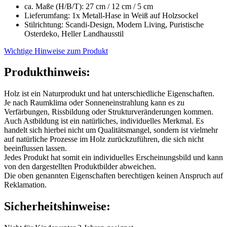
ca. Maße (H/B/T): 27 cm / 12 cm / 5 cm
Lieferumfang: 1x Metall-Hase in Weiß auf Holzsockel
Stilrichtung: Scandi-Design, Modern Living, Puristische
Osterdeko, Heller Landhausstil
Wichtige Hinweise zum Produkt
Produkthinweis:
Holz ist ein Naturprodukt und hat unterschiedliche Eigenschaften.
Je nach Raumklima oder Sonneneinstrahlung kann es zu
Verfärbungen, Rissbildung oder Strukturveränderungen kommen.
Auch Astbildung ist ein natürliches, individuelles Merkmal. Es
handelt sich hierbei nicht um Qualitätsmangel, sondern ist vielmehr
auf natürliche Prozesse im Holz zurückzuführen, die sich nicht
beeinflussen lassen.
Jedes Produkt hat somit ein individuelles Erscheinungsbild und kann
von den dargestellten Produktbilder abweichen.
Die oben genannten Eigenschaften berechtigen keinen Anspruch auf
Reklamation.
Sicherheitshinweise: