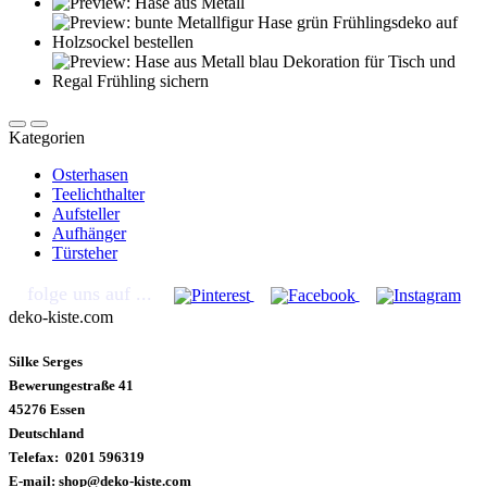
Kategorien
Osterhasen
Teelichthalter
Aufsteller
Aufhänger
Türsteher
folge uns auf ...
deko-kiste.com
Silke Serges
Bewerungestraße 41
45276 Essen
Deutschland
Telefax: 0201 596319
E-mail: shop@deko-kiste.com