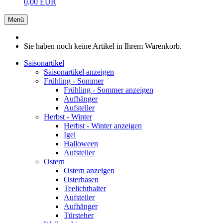
0,00 EUR
Menü
Sie haben noch keine Artikel in Ihrem Warenkorb.
Saisonartikel
Saisonartikel anzeigen
Frühling - Sommer
Frühling - Sommer anzeigen
Aufhänger
Aufsteller
Herbst - Winter
Herbst - Winter anzeigen
Igel
Halloween
Aufsteller
Ostern
Ostern anzeigen
Osterhasen
Teelichthalter
Aufsteller
Aufhänger
Türsteher