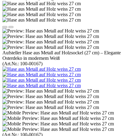
Aufsteller Hase aus Metall auf Holzsockel (27 cm) – Elegante
Osterdeko in modernem Weiß
(Art.Nr.:
100-00167
)
(Art.Nr.:
100-00167
)