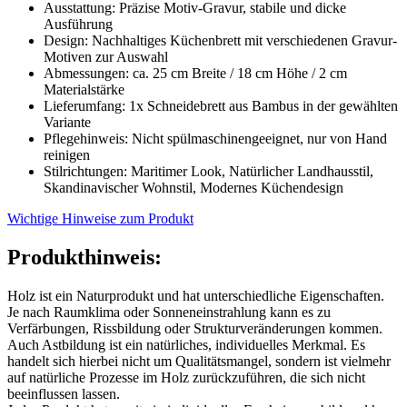
Ausstattung: Präzise Motiv-Gravur, stabile und dicke
Ausführung
Design: Nachhaltiges Küchenbrett mit verschiedenen Gravur-
Motiven zur Auswahl
Abmessungen: ca. 25 cm Breite / 18 cm Höhe / 2 cm
Materialstärke
Lieferumfang: 1x Schneidebrett aus Bambus in der gewählten
Variante
Pflegehinweis: Nicht spülmaschinengeeignet, nur von Hand
reinigen
Stilrichtungen: Maritimer Look, Natürlicher Landhausstil,
Skandinavischer Wohnstil, Modernes Küchendesign
Wichtige Hinweise zum Produkt
Produkthinweis:
Holz ist ein Naturprodukt und hat unterschiedliche Eigenschaften.
Je nach Raumklima oder Sonneneinstrahlung kann es zu
Verfärbungen, Rissbildung oder Strukturveränderungen kommen.
Auch Astbildung ist ein natürliches, individuelles Merkmal. Es
handelt sich hierbei nicht um Qualitätsmangel, sondern ist vielmehr
auf natürliche Prozesse im Holz zurückzuführen, die sich nicht
beeinflussen lassen.