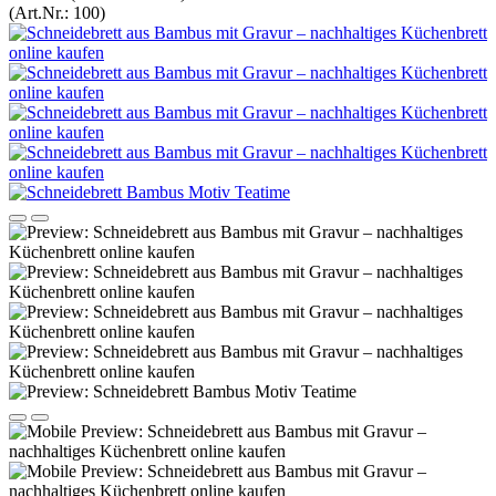
(Art.Nr.:
100
)