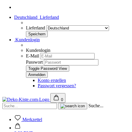
Deutschland
Lieferland
Lieferland
Kundenlogin
Kundenlogin
E-Mail
Passwort
Toggle Password View
Konto erstellen
Passwort vergessen?
0
Suche...
Merkzettel