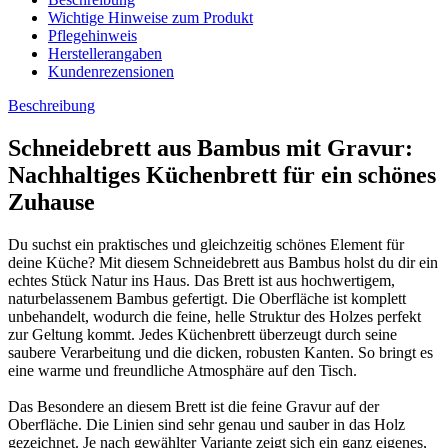
Wichtige Hinweise zum Produkt
Pflegehinweis
Herstellerangaben
Kundenrezensionen
Beschreibung
Schneidebrett aus Bambus mit Gravur:
Nachhaltiges Küchenbrett für ein schönes
Zuhause
Du suchst ein praktisches und gleichzeitig schönes Element für
deine Küche? Mit diesem Schneidebrett aus Bambus holst du dir ein
echtes Stück Natur ins Haus. Das Brett ist aus hochwertigem,
naturbelassenem Bambus gefertigt. Die Oberfläche ist komplett
unbehandelt, wodurch die feine, helle Struktur des Holzes perfekt
zur Geltung kommt. Jedes Küchenbrett überzeugt durch seine
saubere Verarbeitung und die dicken, robusten Kanten. So bringt es
eine warme und freundliche Atmosphäre auf den Tisch.
Das Besondere an diesem Brett ist die feine Gravur auf der
Oberfläche. Die Linien sind sehr genau und sauber in das Holz
gezeichnet. Je nach gewählter Variante zeigt sich ein ganz eigenes,