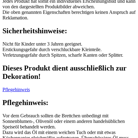
Jedes Produkt hat somit ein individuelles Erscheinungsbild und kann
von den dargestellten Produktbilder abweichen.
Die oben genannten Eigenschaften berechtigen keinen Anspruch auf
Reklamation.
Sicherheitshinweise:
Nicht für Kinder unter 3 Jahren geeignet.
Erstickungsgefahr durch verschluckbare Kleinteile.
Verletzungsgefahr durch Spitzen, scharfe Kanten oder Splitter.
Dieses Produkt dient ausschließlich zur
Dekoration!
Pflegehinweis
Pflegehinweis:
Vor dem Gebrauch sollten die Brettchen unbedingt mit
Sonnenblumen-, Olivenöl oder einem anderen handelsüblichen
Speiseöl behandelt werden.
Dazu wird das Öl mit einem weichen Tuch oder mit etwas
Küchenpapier gleichmäßig aufgetragen. Überschüssiges Öl muss