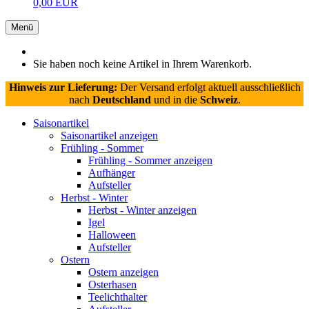
0,00 EUR
Menü
Sie haben noch keine Artikel in Ihrem Warenkorb.
Hinweis zur Lieferung:
Der Versand erfolgt aktuell ausschließlich
nach
Deutschland
und in die
Schweiz
.
Saisonartikel
Saisonartikel anzeigen
Frühling - Sommer
Frühling - Sommer anzeigen
Aufhänger
Aufsteller
Herbst - Winter
Herbst - Winter anzeigen
Igel
Halloween
Aufsteller
Ostern
Ostern anzeigen
Osterhasen
Teelichthalter