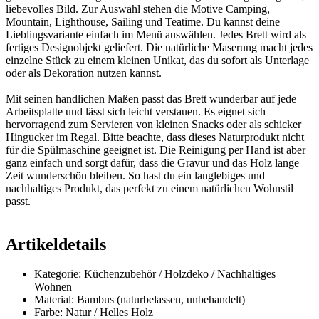
liebevolles Bild. Zur Auswahl stehen die Motive Camping,
Mountain, Lighthouse, Sailing und Teatime. Du kannst deine
Lieblingsvariante einfach im Menü auswählen. Jedes Brett wird als
fertiges Designobjekt geliefert. Die natürliche Maserung macht jedes
einzelne Stück zu einem kleinen Unikat, das du sofort als Unterlage
oder als Dekoration nutzen kannst.
Mit seinen handlichen Maßen passt das Brett wunderbar auf jede
Arbeitsplatte und lässt sich leicht verstauen. Es eignet sich
hervorragend zum Servieren von kleinen Snacks oder als schicker
Hingucker im Regal. Bitte beachte, dass dieses Naturprodukt nicht
für die Spülmaschine geeignet ist. Die Reinigung per Hand ist aber
ganz einfach und sorgt dafür, dass die Gravur und das Holz lange
Zeit wunderschön bleiben. So hast du ein langlebiges und
nachhaltiges Produkt, das perfekt zu einem natürlichen Wohnstil
passt.
Artikeldetails
Kategorie: Küchenzubehör / Holzdeko / Nachhaltiges
Wohnen
Material: Bambus (naturbelassen, unbehandelt)
Farbe: Natur / Helles Holz