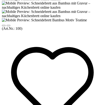
(Art.Nr.:
100
)