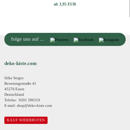
ab 3,95 EUR
folge uns auf ...
deko-kiste.com
Silke Serges
Bewerungestraße 41
45276 Essen
Deutschland
Telefax: 0201 596319
E-mail: shop@deko-kiste.com
KAUF WIDERRUFEN