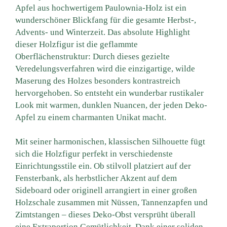
Apfel aus hochwertigem Paulownia-Holz ist ein
wunderschöner Blickfang für die gesamte Herbst-,
Advents- und Winterzeit. Das absolute Highlight
dieser Holzfigur ist die geflammte
Oberflächenstruktur: Durch dieses gezielte
Veredelungsverfahren wird die einzigartige, wilde
Maserung des Holzes besonders kontrastreich
hervorgehoben. So entsteht ein wunderbar rustikaler
Look mit warmen, dunklen Nuancen, der jeden Deko-
Apfel zu einem charmanten Unikat macht.
Mit seiner harmonischen, klassischen Silhouette fügt
sich die Holzfigur perfekt in verschiedenste
Einrichtungsstile ein. Ob stilvoll platziert auf der
Fensterbank, als herbstlicher Akzent auf dem
Sideboard oder originell arrangiert in einer großen
Holzschale zusammen mit Nüssen, Tannenzapfen und
Zimtstangen – dieses Deko-Obst versprüht überall
eine Extraportion Gemütlichkeit. Dank einer soliden