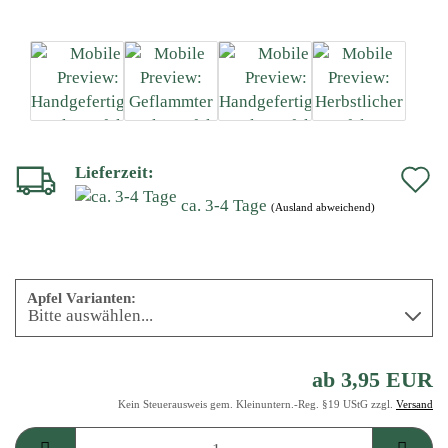
Lieferzeit:
A
ca. 3-4 Tage
d
(Ausland abweichend)
M
Apfel Varianten:
ab 3,95 EUR
Kein Steuerausweis gem. Kleinuntern.-Reg. §19 UStG zzgl.
Versand