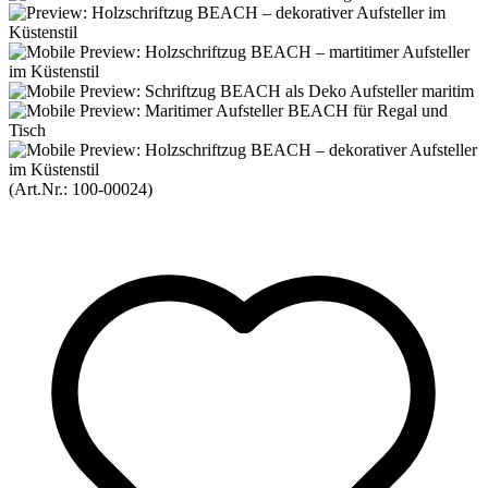
(Art.Nr.:
100-00024
)