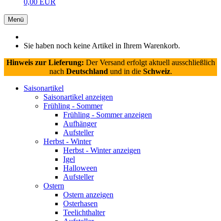
0,00 EUR
Menü
Sie haben noch keine Artikel in Ihrem Warenkorb.
Hinweis zur Lieferung:
Der Versand erfolgt aktuell ausschließlich
nach
Deutschland
und in die
Schweiz
.
Saisonartikel
Saisonartikel anzeigen
Frühling - Sommer
Frühling - Sommer anzeigen
Aufhänger
Aufsteller
Herbst - Winter
Herbst - Winter anzeigen
Igel
Halloween
Aufsteller
Ostern
Ostern anzeigen
Osterhasen
Teelichthalter