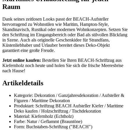
Raum
Dank seines zeitlosen Looks passt der BEACH-Aufsteller
hervorragend zu Wohnstilen wie Maritim, Hampton-Style,
Skandinavisch, Rustikal oder modernen Wohnkonzepten. Setzen Sie
den Schriftzug im Eingangsbereich oder Bad als stilvollen Blickfang
in Szene. Auch als originelle Geschenkidee für Strandfans,
Küstenliebhaber und Urlauber bereitet dieses Deko-Objekt
garantiert eine große Freude.
Jetzt online kaufen:
Bestellen Sie Ihren BEACH-Schriftzug aus
Kiefernholz noch heute und holen Sie sich die frische Meeresbrise
nach Hause!
Artikeldetails
Kategorie: Dekoration / Ganzjahresdekoration / Aufsteller &
Figuren / Maritime Dekoration
Produktart: Schriftzug BEACH Aufsteller Kiefer / Maritime
Deko kaufen / Holzschriftzug / Tischdekoration
Material: Kiefernholz (Echtholz)
Farbe: Natur / Geflammt (Brauntöne)
Form: Buchstaben-Schriftzug ("BEACH")