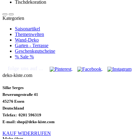
Kategorien
Saisonartikel
Themenwelten
Wand-Deko
Garten - Terrasse
Geschenkgutscheine
% Sale %
folge uns auf ...
deko-kiste.com
Silke Serges
Bewerungestraße 41
45276 Essen
Deutschland
Telefax: 0201 596319
E-mail: shop@deko-kiste.com
KAUF WIDERRUFEN
Mehr über...