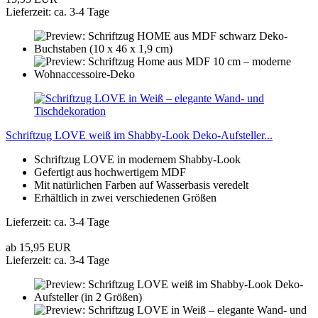
Lieferzeit: ca. 3-4 Tage
Schriftzug LOVE weiß im Shabby-Look Deko-Aufsteller...
Schriftzug LOVE in modernem Shabby-Look
Gefertigt aus hochwertigem MDF
Mit natürlichen Farben auf Wasserbasis veredelt
Erhältlich in zwei verschiedenen Größen
Lieferzeit: ca. 3-4 Tage
ab 15,95 EUR
Lieferzeit: ca. 3-4 Tage