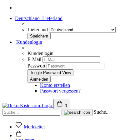
Deutschland
Lieferland
Lieferland
Kundenlogin
Kundenlogin
E-Mail
Passwort
Toggle Password View
Konto erstellen
Passwort vergessen?
0
Suche...
Merkzettel