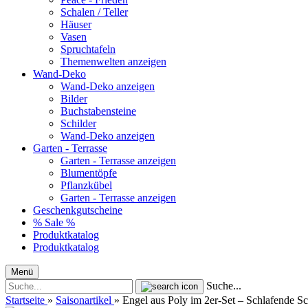
Schalen / Teller
Häuser
Vasen
Spruchtafeln
Themenwelten anzeigen
Wand-Deko
Wand-Deko anzeigen
Bilder
Buchstabensteine
Schilder
Wand-Deko anzeigen
Garten - Terrasse
Garten - Terrasse anzeigen
Blumentöpfe
Pflanzkübel
Garten - Terrasse anzeigen
Geschenkgutscheine
% Sale %
Produktkatalog
Produktkatalog
Menü
Suche...
Startseite
»
Saisonartikel
»
Engel aus Poly im 2er-Set – Schlafende S