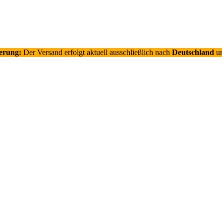
ferung:
Der Versand erfolgt aktuell ausschließlich nach
Deutschland
un