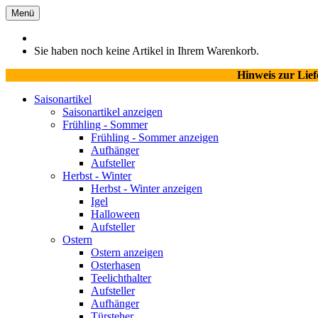
Menü
Sie haben noch keine Artikel in Ihrem Warenkorb.
Hinweis zur Lie
Saisonartikel
Saisonartikel anzeigen
Frühling - Sommer
Frühling - Sommer anzeigen
Aufhänger
Aufsteller
Herbst - Winter
Herbst - Winter anzeigen
Igel
Halloween
Aufsteller
Ostern
Ostern anzeigen
Osterhasen
Teelichthalter
Aufsteller
Aufhänger
Türsteher