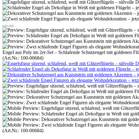
Engel aus Poly im 2er-Set – Schlafende Schutzengel mit goldenen Fl
(Art.Nr.:
100-00684
)
(Art.Nr.:
100-00684
)