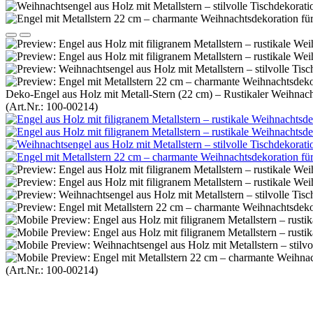
Deko-Engel aus Holz mit Metall-Stern (22 cm) – Rustikaler Weihnacht
(Art.Nr.:
100-00214
)
(Art.Nr.:
100-00214
)