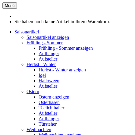
Menü
Sie haben noch keine Artikel in Ihrem Warenkorb.
Saisonartikel
Saisonartikel anzeigen
Frühling - Sommer
Frühling - Sommer anzeigen
Aufhänger
Aufsteller
Herbst - Winter
Herbst - Winter anzeigen
Igel
Halloween
Aufsteller
Ostern
Ostern anzeigen
Osterhasen
Teelichthalter
Aufsteller
Aufhänger
Türsteher
Weihnachten
Weihnachten anzeigen