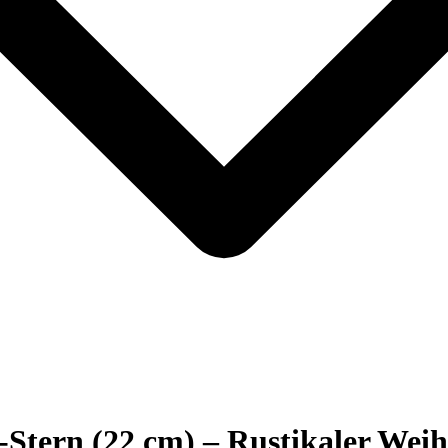
Stern (22 cm) – Rustikaler Weih