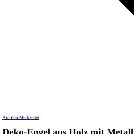
Auf den Merkzettel
Deko-Engel aus Holz mit Metall-