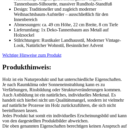
Tannenbaum-Silhouette, massiver Rundholz-Standfuß
Design: Traditioneller und zugleich moderner
Weihnachtsbaum-Aufsteller – ausschließlich für den
Innenbereich
Abmessungen: ca. 49 cm Höhe, 22 cm Breite, 8 cm Tiefe
Lieferumfang: 1x Deko-Tannenbaum aus Metall auf
Holzsockel
Stilrichtungen: Rustikaler Landhausstil, Moderner Vintage-
Look, Natürlicher Wohnstil, Besinnlicher Advent
Wichtige Hinweise zum Produkt
Produkthinweis:
Holz ist ein Naturprodukt und hat unterschiedliche Eigenschaften.
Je nach Raumklima oder Sonneneinstrahlung kann es zu
Verfärbungen, Rissbildung oder Strukturveränderungen kommen.
Auch Astbildung ist ein natürliches, individuelles Merkmal. Es
handelt sich hierbei nicht um Qualitätsmangel, sondern ist vielmehr
auf natürliche Prozesse im Holz zurückzuführen, die sich nicht
beeinflussen lassen.
Jedes Produkt hat somit ein individuelles Erscheinungsbild und kann
von den dargestellten Produktbilder abweichen.
Die oben genannten Eigenschaften berechtigen keinen Anspruch auf