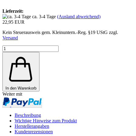
Lieferzeit:
ca. 3-4 Tage
(Ausland abweichend)
22,95 EUR
Kein Steuerausweis gem. Kleinuntern.-Reg. §19 UStG zzgl.
Versand
In den Warenkorb
Weiter mit
Beschreibung
Wichtige Hinweise zum Produkt
Herstellerangaben
Kundenrezensionen