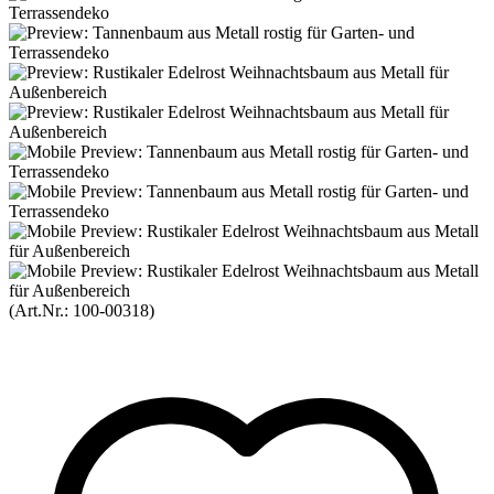
(Art.Nr.:
100-00318
)