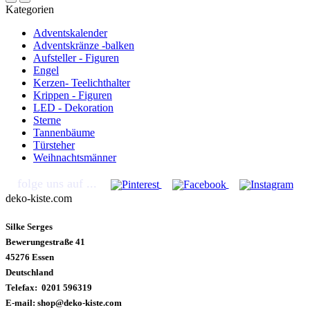
Kategorien
Adventskalender
Adventskränze -balken
Aufsteller - Figuren
Engel
Kerzen- Teelichthalter
Krippen - Figuren
LED - Dekoration
Sterne
Tannenbäume
Türsteher
Weihnachtsmänner
folge uns auf ...
deko-kiste.com
Silke Serges
Bewerungestraße 41
45276 Essen
Deutschland
Telefax: 0201 596319
E-mail: shop@deko-kiste.com