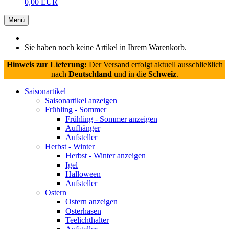
0,00 EUR
Menü
Sie haben noch keine Artikel in Ihrem Warenkorb.
Hinweis zur Lieferung:
Der Versand erfolgt aktuell ausschließlich
nach
Deutschland
und in die
Schweiz
.
Saisonartikel
Saisonartikel anzeigen
Frühling - Sommer
Frühling - Sommer anzeigen
Aufhänger
Aufsteller
Herbst - Winter
Herbst - Winter anzeigen
Igel
Halloween
Aufsteller
Ostern
Ostern anzeigen
Osterhasen
Teelichthalter