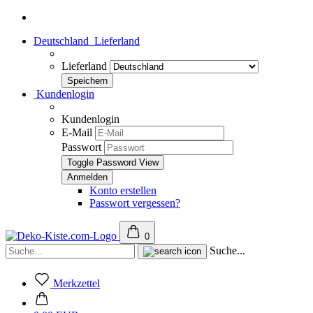
Deutschland
Lieferland
Lieferland
Kundenlogin
Kundenlogin
E-Mail
Passwort
Toggle Password View
Konto erstellen
Passwort vergessen?
0
Suche...
Merkzettel