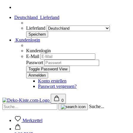
Deutschland
Lieferland
Lieferland
Kundenlogin
Kundenlogin
E-Mail
Passwort
Toggle Password View
Konto erstellen
Passwort vergessen?
0
Suche...
Merkzettel