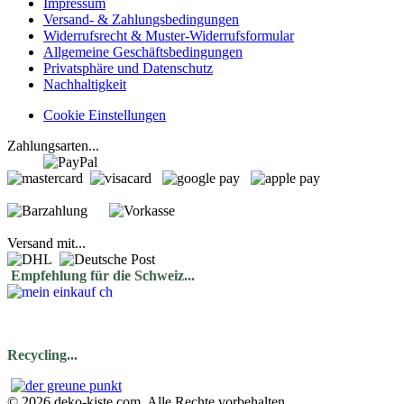
Impressum
Versand- & Zahlungsbedingungen
Widerrufsrecht & Muster-Widerrufsformular
Allgemeine Geschäftsbedingungen
Privatsphäre und Datenschutz
Nachhaltigkeit
Cookie Einstellungen
Zahlungsarten...
Versand mit...
Empfehlung für die Schweiz...
Recycling...
© 2026 deko-kiste.com. Alle Rechte vorbehalten.