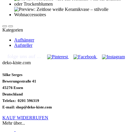
Kategorien
Aufhänger
Aufsteller
folge uns auf ...
deko-kiste.com
Silke Serges
Bewerungestraße 41
45276 Essen
Deutschland
Telefax: 0201 596319
E-mail: shop@deko-kiste.com
KAUF WIDERRUFEN
Mehr über...