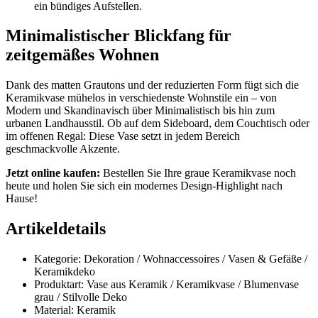
ein bündiges Aufstellen.
Minimalistischer Blickfang für
zeitgemäßes Wohnen
Dank des matten Grautons und der reduzierten Form fügt sich die
Keramikvase mühelos in verschiedenste Wohnstile ein – von
Modern und Skandinavisch über Minimalistisch bis hin zum
urbanen Landhausstil. Ob auf dem Sideboard, dem Couchtisch oder
im offenen Regal: Diese Vase setzt in jedem Bereich
geschmackvolle Akzente.
Jetzt online kaufen:
Bestellen Sie Ihre graue Keramikvase noch
heute und holen Sie sich ein modernes Design-Highlight nach
Hause!
Artikeldetails
Kategorie: Dekoration / Wohnaccessoires / Vasen & Gefäße /
Keramikdeko
Produktart: Vase aus Keramik / Keramikvase / Blumenvase
grau / Stilvolle Deko
Material: Keramik