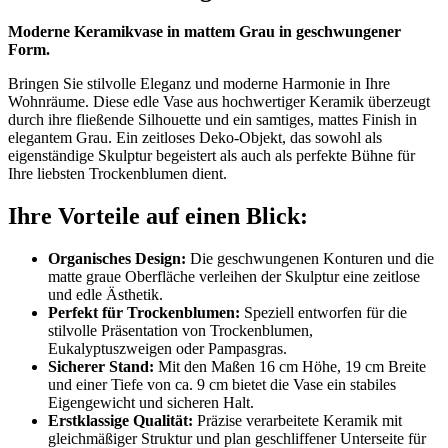
Moderne Keramikvase in mattem Grau in geschwungener
Form.
Bringen Sie stilvolle Eleganz und moderne Harmonie in Ihre
Wohnräume. Diese edle Vase aus hochwertiger Keramik überzeugt
durch ihre fließende Silhouette und ein samtiges, mattes Finish in
elegantem Grau. Ein zeitloses Deko-Objekt, das sowohl als
eigenständige Skulptur begeistert als auch als perfekte Bühne für
Ihre liebsten Trockenblumen dient.
Ihre Vorteile auf einen Blick:
Organisches Design:
Die geschwungenen Konturen und die
matte graue Oberfläche verleihen der Skulptur eine zeitlose
und edle Ästhetik.
Perfekt für Trockenblumen:
Speziell entworfen für die
stilvolle Präsentation von Trockenblumen,
Eukalyptuszweigen oder Pampasgras.
Sicherer Stand:
Mit den Maßen 16 cm Höhe, 19 cm Breite
und einer Tiefe von ca. 9 cm bietet die Vase ein stabiles
Eigengewicht und sicheren Halt.
Erstklassige Qualität:
Präzise verarbeitete Keramik mit
gleichmäßiger Struktur und plan geschliffener Unterseite für