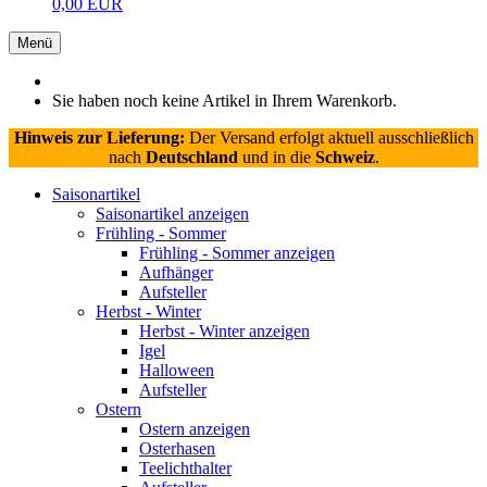
0,00 EUR
Menü
Sie haben noch keine Artikel in Ihrem Warenkorb.
Hinweis zur Lieferung:
Der Versand erfolgt aktuell ausschließlich
nach
Deutschland
und in die
Schweiz
.
Saisonartikel
Saisonartikel anzeigen
Frühling - Sommer
Frühling - Sommer anzeigen
Aufhänger
Aufsteller
Herbst - Winter
Herbst - Winter anzeigen
Igel
Halloween
Aufsteller
Ostern
Ostern anzeigen
Osterhasen
Teelichthalter