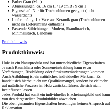
Farbe: Grau (Matt)
Abmessungen: ca. 16 cm H / 19 cm B / 9 cm T
Eigenschaft: Nur für Trockenblumen geeignet (nicht
wasserdicht)
Lieferumfang: 1 x Vase aus Keramik grau (Trockenblumen
nicht im Lieferumfang enthalten)
Passende Stilrichtungen: Modern, Skandinavisch,
Minimalistisch, Landhaus
Produkthinweis
Produkthinweis:
Holz ist ein Naturprodukt und hat unterschiedliche Eigenschaften.
Je nach Raumklima oder Sonneneinstrahlung kann es zu
Verfärbungen, Rissbildung oder Strukturveränderungen kommen.
Auch Astbildung ist ein natürliches, individuelles Merkmal. Es
handelt sich hierbei nicht um Qualitätsmangel, sondern ist vielmehr
auf natürliche Prozesse im Holz zurückzuführen, die sich nicht
beeinflussen lassen.
Jedes Produkt hat somit ein individuelles Erscheinungsbild und kann
von den dargestellten Produktbilder abweichen.
Die oben genannten Eigenschaften berechtigen keinen Anspruch auf
Reklamation.