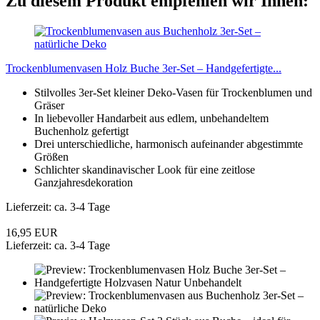
Zu diesem Produkt empfehlen wir Ihnen:
Trockenblumenvasen Holz Buche 3er-Set – Handgefertigte...
Stilvolles 3er-Set kleiner Deko-Vasen für Trockenblumen und
Gräser
In liebevoller Handarbeit aus edlem, unbehandeltem
Buchenholz gefertigt
Drei unterschiedliche, harmonisch aufeinander abgestimmte
Größen
Schlichter skandinavischer Look für eine zeitlose
Ganzjahresdekoration
Lieferzeit: ca. 3-4 Tage
16,95 EUR
Lieferzeit: ca. 3-4 Tage