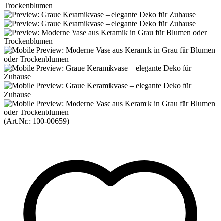
(Art.Nr.:
100-00659
)