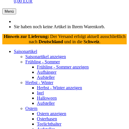
0,00 EUR
Menü
Sie haben noch keine Artikel in Ihrem Warenkorb.
Hinweis zur Lieferung:
Der Versand erfolgt aktuell ausschließlich
nach
Deutschland
und in die
Schweiz
.
Saisonartikel
Saisonartikel anzeigen
Frühling - Sommer
Frühling - Sommer anzeigen
Aufhänger
Aufsteller
Herbst - Winter
Herbst - Winter anzeigen
Igel
Halloween
Aufsteller
Ostern
Ostern anzeigen
Osterhasen
Teelichthalter