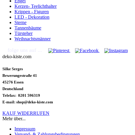
Engel
Kerzen- Teelichthalter
Krippen - Figuren
LED - Dekoration
Sterne
Tannenbäume
Türsteher
Weihnachtsmänner
folge uns auf ...
deko-kiste.com
Silke Serges
Bewerungestraße 41
45276 Essen
Deutschland
Telefax: 0201 596319
E-mail: shop@deko-kiste.com
KAUF WIDERRUFEN
Mehr über...
Impressum
Versand- & Zahlungsbedingungen