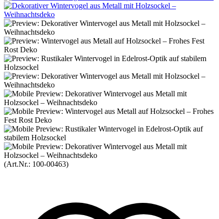
(Art.Nr.:
100-00463
)