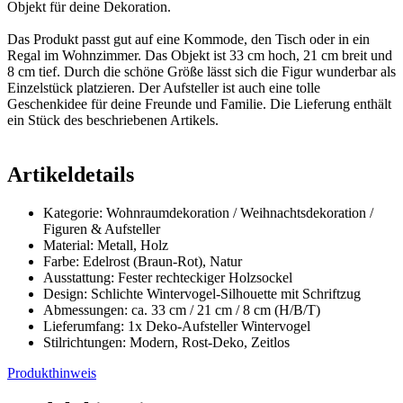
Objekt für deine Dekoration.
Das Produkt passt gut auf eine Kommode, den Tisch oder in ein
Regal im Wohnzimmer. Das Objekt ist 33 cm hoch, 21 cm breit und
8 cm tief. Durch die schöne Größe lässt sich die Figur wunderbar als
Einzelstück platzieren. Der Aufsteller ist auch eine tolle
Geschenkidee für deine Freunde und Familie. Die Lieferung enthält
ein Stück des beschriebenen Artikels.
Artikeldetails
Kategorie: Wohnraumdekoration / Weihnachtsdekoration /
Figuren & Aufsteller
Material: Metall, Holz
Farbe: Edelrost (Braun-Rot), Natur
Ausstattung: Fester rechteckiger Holzsockel
Design: Schlichte Wintervogel-Silhouette mit Schriftzug
Abmessungen: ca. 33 cm / 21 cm / 8 cm (H/B/T)
Lieferumfang: 1x Deko-Aufsteller Wintervogel
Stilrichtungen: Modern, Rost-Deko, Zeitlos
Produkthinweis