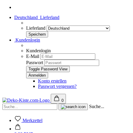
Deutschland
Lieferland
Lieferland
Kundenlogin
Kundenlogin
E-Mail
Passwort
Toggle Password View
Konto erstellen
Passwort vergessen?
0
Suche...
Merkzettel