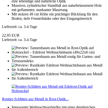
eine lebendige und natürliche Optik
Massiver, zylindrischer Standfuß aus naturbelassenem Holz
mit geflammter, markanter Maserung
Mit stolzen 49 cm Höhe ein prächtiger Blickfang für den
Boden, tiefe Fensterbänke oder den Eingangsbereich
Lieferzeit: ca. 3-4 Tage
22,95 EUR
Lieferzeit: ca. 3-4 Tage
Rentier-Schlitten aus Metall in Rost-Optik...
Imposanter Weihnachtsaufsteller mit einer detailreichen