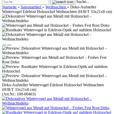
Suche...
Startseite
»
Saisonartikel
»
Weihnachten
»
Deko-Aufsteller
Wintervogel Edelrost Holzsockel Weihnachten (H/B/T 33x21x8 cm)
Deko-Aufsteller Wintervogel Edelrost Holzsockel Weihnachten
(H/B/T 33x21x8 cm)
(Art.Nr.:
100-00463
)