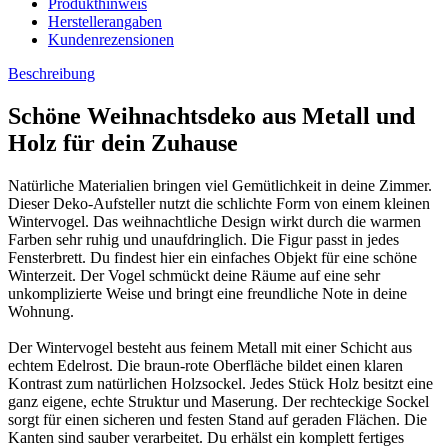
Produkthinweis
Herstellerangaben
Kundenrezensionen
Beschreibung
Schöne Weihnachtsdeko aus Metall und
Holz für dein Zuhause
Natürliche Materialien bringen viel Gemütlichkeit in deine Zimmer.
Dieser Deko-Aufsteller nutzt die schlichte Form von einem kleinen
Wintervogel. Das weihnachtliche Design wirkt durch die warmen
Farben sehr ruhig und unaufdringlich. Die Figur passt in jedes
Fensterbrett. Du findest hier ein einfaches Objekt für eine schöne
Winterzeit. Der Vogel schmückt deine Räume auf eine sehr
unkomplizierte Weise und bringt eine freundliche Note in deine
Wohnung.
Der Wintervogel besteht aus feinem Metall mit einer Schicht aus
echtem Edelrost. Die braun-rote Oberfläche bildet einen klaren
Kontrast zum natürlichen Holzsockel. Jedes Stück Holz besitzt eine
ganz eigene, echte Struktur und Maserung. Der rechteckige Sockel
sorgt für einen sicheren und festen Stand auf geraden Flächen. Die
Kanten sind sauber verarbeitet. Du erhälst ein komplett fertiges